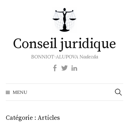
Aller
au
contenu
Conseil juridique
BONNIOT-ALUPOVA Nadezda
Recher
MENU
Catégorie :
Articles