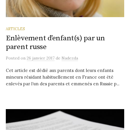
ARTICLES
Enlèvement d’enfant(s) par un
parent russe
Posted
on
26 janvier 2017
de
Nadezda
Cet article est dédié aux parents dont leurs enfants
mineurs résidant habituellement en France ont été
enlevés par l’un des parents et emmenés en Russie p...