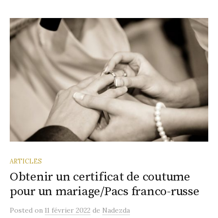
ARTICLES
Obtenir un certificat de coutume
pour un mariage/Pacs franco-russe
Posted
on
11 février 2022
de
Nadezda