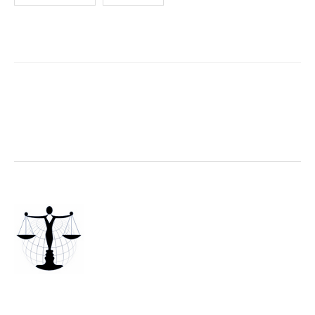
des
articles