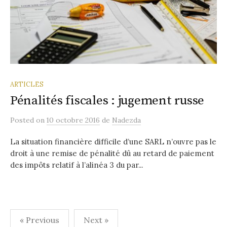
ARTICLES
Pénalités fiscales : jugement russe
Posted
on
10 octobre 2016
de
Nadezda
La situation financière difficile d’une SARL n’ouvre pas le
droit à une remise de pénalité dû au retard de paiement
des impôts relatif à l’alinéa 3 du par...
Navigation
« Previous
Next »