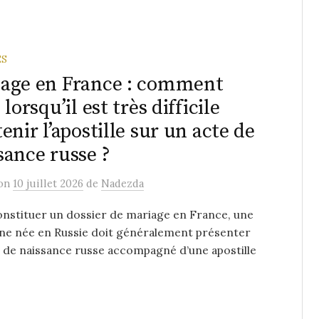
ES
age en France : comment
 lorsqu’il est très difficile
tenir l’apostille sur un acte de
sance russe ?
on
10 juillet 2026
de
Nadezda
nstituer un dossier de mariage en France, une
ne née en Russie doit généralement présenter
 de naissance russe accompagné d’une apostille