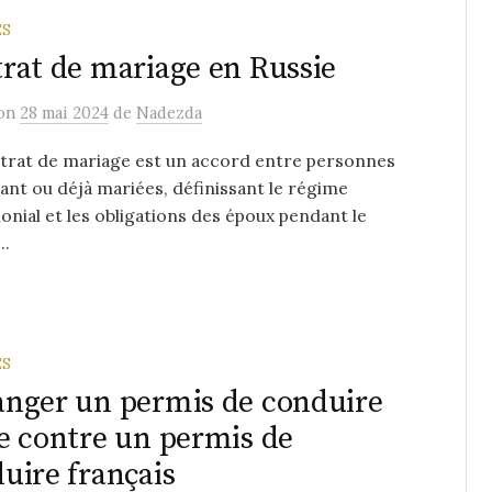
ES
rat de mariage en Russie
on
28 mai 2024
de
Nadezda
trat de mariage est un accord entre personnes
ant ou déjà mariées, définissant le régime
nial et les obligations des époux pendant le
..
ES
nger un permis de conduire
e contre un permis de
uire français