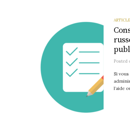
ARTICL
Cons
russ
publ
Posted
Si vous
adminis
l’aide 