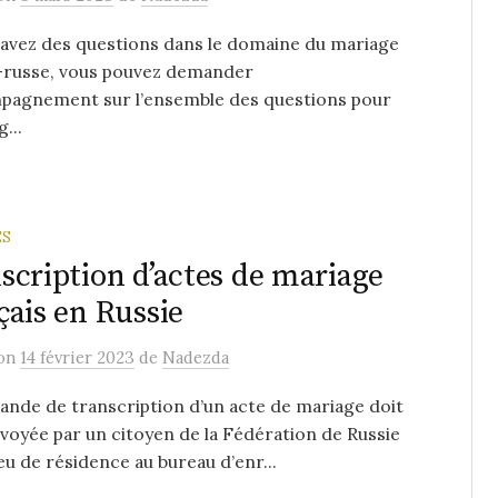
 avez des questions dans le domaine du mariage
-russe, vous pouvez demander
mpagnement sur l’ensemble des questions pour
...
ES
scription d’actes de mariage
çais en Russie
on
14 février 2023
de
Nadezda
nde de transcription d’un acte de mariage doit
voyée par un citoyen de la Fédération de Russie
ieu de résidence au bureau d’enr...