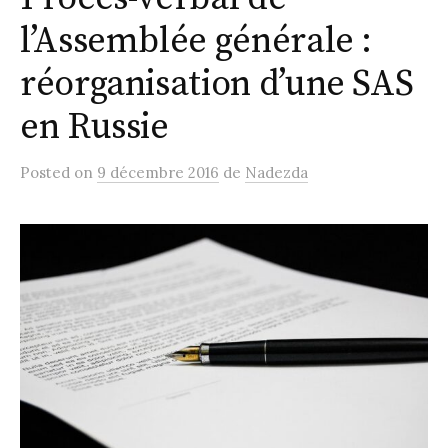
l’Assemblée générale :
réorganisation d’une SAS
en Russie
Posted
on
9 décembre 2016
de
Nadezda