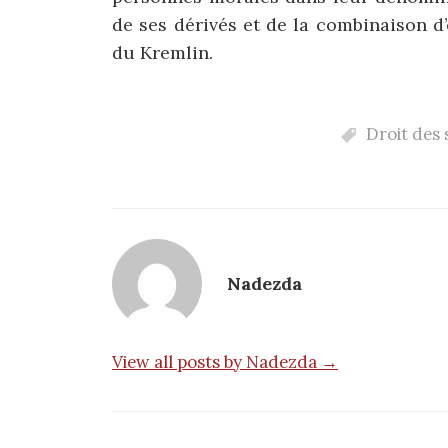
de ses dérivés et de la combinaison d
du Kremlin.
Droit des 
Nadezda
View all posts by Nadezda →