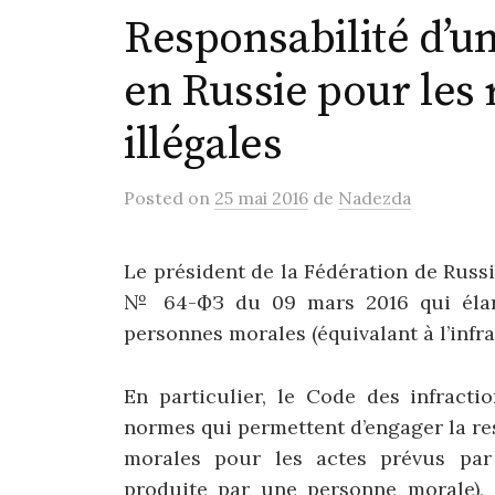
Responsabilité d’u
en Russie pour les
illégales
Posted
on
25 mai 2016
de
Nadezda
Le président de la Fédération de Russi
№ 64-ФЗ du 09 mars 2016 qui élargi
personnes morales (équivalant à l’infra
En particulier, le Code des infracti
normes qui permettent d’engager la re
morales pour les actes prévus par l
produite par une personne morale), 