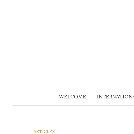
Aller
au
contenu
WELCOME
INTERNATION
ARTICLES