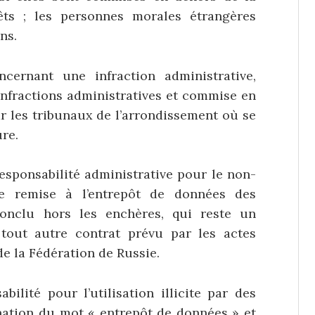
êts ; les personnes morales étrangères
ns.
oncernant une infraction administrative,
 infractions administratives et commise en
ar les tribunaux de l’arrondissement où se
ure.
esponsabilité administrative pour le non-
de remise à l’entrepôt de données des
conclu hors les enchères, qui reste un
 tout autre contrat prévu par les actes
e la Fédération de Russie.
bilité pour l’utilisation illicite par des
ation du mot « entrepôt de données » et