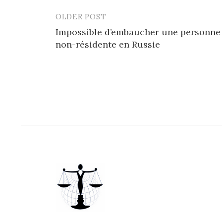
OLDER POST
Post
Impossible d’embaucher une personne
navigation
non-résidente en Russie