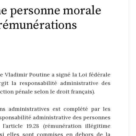
ne personne morale
 rémunérations
e Vladimir Poutine a signé la Loi fédérale
t la responsabilité administrative des
ction pénale selon le droit français).
ons administratives est complété par les
sponsabilité administrative des personnes
’article 19.28 (rémunération illégitime
si elles sont commises en dehors de la