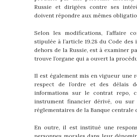
Russie et dirigées contre ses intér
doivent répondre aux mêmes obligatio
Selon les modifications, l’affaire c
stipulée à l’article 19.28 du Code des
dehors de la Russie, est à examiner p
trouve l’organe qui a ouvert la procéd
Il est également mis en vigueur une r
respect de l’ordre et des délais 
informations sur le contrat repo, 
instrument financier dérivé, ou sur
réglementaires de la Banque centrale d
En outre, il est institué une responsa
personnes morales dans leur dénomin