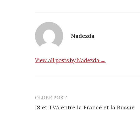
Nadezda
View all posts by Nadezda →
OLDER POST
Post
IS et TVA entre la France et la Russie
navigation