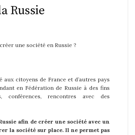
la Russie
 créer une société en Russie ?
é aux citoyens de France et d’autres pays
endant en Fédération de Russie à des fins
res, conférences, rencontres avec des
ussie afin de créer une société avec un
er la société sur place. Il ne permet pas