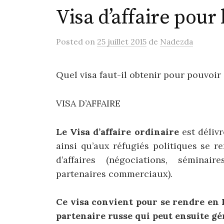
Visa d’affaire pour 
Posted
on
25 juillet 2015
de
Nadezda
Quel visa faut-il obtenir pour pouvoir
VISA D’AFFAIRE
Le Visa d’affaire ordinaire
est délivr
ainsi qu’aux réfugiés politiques se r
d’affaires (négociations, séminai
partenaires commerciaux).
Ce visa convient pour se rendre en R
partenaire russe qui peut ensuite gér