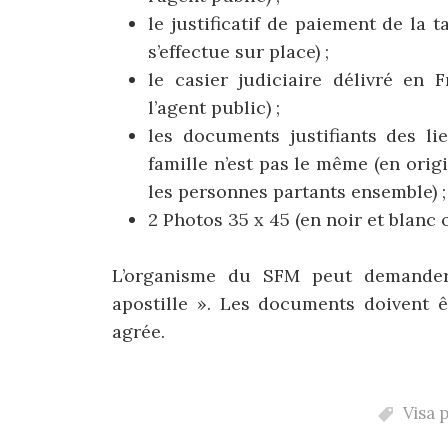
le justificatif de paiement de la 
s’effectue sur place) ;
le casier judiciaire délivré en 
l’agent public) ;
les documents justifiants des l
famille n’est pas le même (en origi
les personnes partants ensemble) ;
2 Photos 35 x 45 (en noir et blanc 
L’organisme du SFM peut demander
apostille ». Les documents doivent ê
agrée.
Visa 