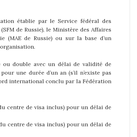
tation établie par le Service fédéral des
(SFM de Russie), le Ministère des Affaires
ie (MAE de Russie) ou sur la base d’un
 organisation.
e ou double avec un délai de validité de
 pour une durée d’un an (s’il n’existe pas
cord international conclu par la Fédération
 du centre de visa inclus) pour un délai de
 du centre de visa inclus) pour un délai de