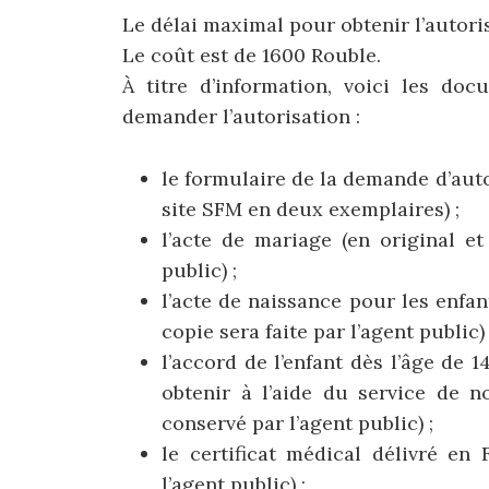
Le délai maximal pour obtenir l’autori
Le coût est de 1600 Rouble.
À titre d’information, voici les doc
demander l’autorisation :
le formulaire de la demande d’aut
site SFM en deux exemplaires) ;
l’acte de mariage (en original e
public) ;
l’acte de naissance pour les enfan
copie sera faite par l’agent public) 
l’accord de l’enfant dès l’âge de
obtenir à l’aide du service de n
conservé par l’agent public) ;
le certificat médical délivré en 
l’agent public) ;