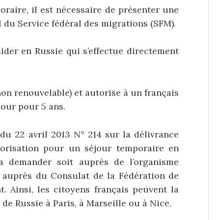
oraire, il est nécessaire de présenter une
l du Service fédéral des migrations (SFM).
sider en Russie qui s’effectue directement
non renouvelable) et autorise à un français
jour pour 5 ans.
 22 avril 2013 N° 214 sur la délivrance
torisation pour un séjour temporaire en
la demander soit auprès de l’organisme
 auprès du Consulat de la Fédération de
t. Ainsi, les citoyens français peuvent la
e Russie à Paris, à Marseille ou à Nice.