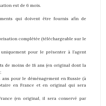
sation est de 6 mois.
uments qui doivent être fournis afin de
orisation complétée (téléchargeable sur le
t uniquement pour le présenter à l’agent
ts de moins de 18 ans (en original dont la
;
 14 ans pour le déménagement en Russie (à
otaire en France et en original qui sera
France (en original, il sera conservé par