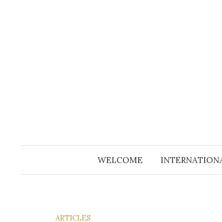
Aller
au
contenu
WELCOME
INTERNATION
ARTICLES