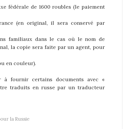
taxe fédérale de 1600 roubles (le paiement
France (en original, il sera conservé par
iens familiaux dans le cas où le nom de
nal, la copie sera faite par un agent, pour
ou en couleur).
 à fournir certains documents avec «
tre traduits en russe par un traducteur
pour la Russie