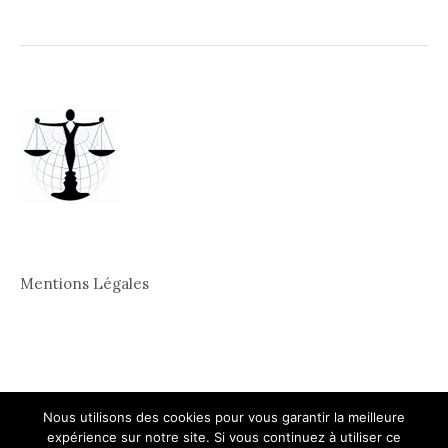
Mentions Légales
Nous utilisons des cookies pour vous garantir la meilleure
expérience sur notre site. Si vous continuez à utiliser ce
© 2026
Conseil juridique