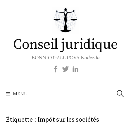
Aller
au
contenu
Conseil juridique
BONNIOT-ALUPOVA Nadezda
Recher
MENU
Étiquette :
Impôt sur les sociétés