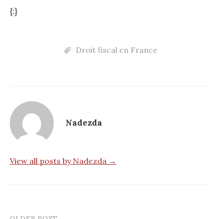
{:}
Droit fiscal en France
Nadezda
View all posts by Nadezda →
OLDER POST